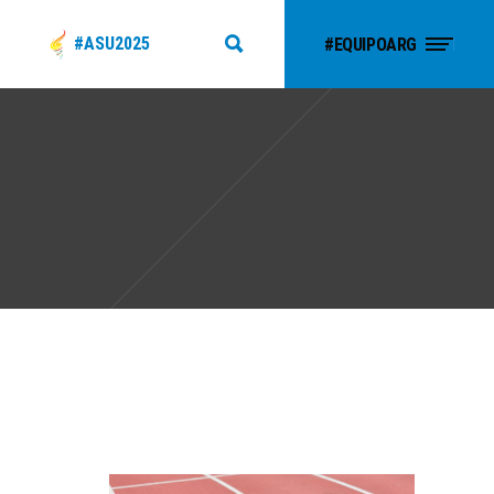
#ASU2025
#EQUIPOARG