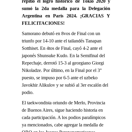
repitió el logro histórico de Tokio 2020 y
sumó la 2da medalla para la Delegación
Argentina en París 2024. ¡GRACIAS Y
FELICITACIONES!
Samorano debutó en 8vos de Final con un
triunfo por 14-10 ante el tailandés Tanapan
Sotthiset. En 4tos de Final, cayó 4-2 ante el
japonés Shunsuke Kudo. En la Semifinal del
Repechaje, derrotó 15-3 al georgiano Giorgi
Nikoladze. Por último, en la Final por el 3°
puesto, se impuso por 6-5 ante el uzbeko
Javokhir Alikulov y se subió al 3er escalón del
podio.
El taekwondista oriundo de Merlo, Provincia
de Buenos Aires, sigue haciendo historia en
cada participación. A los podios paralímpicos
ya mencionados, cabe agregar la medalla de