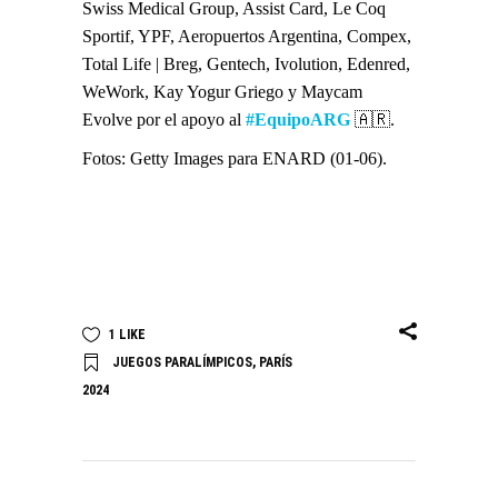
Swiss Medical Group, Assist Card, Le Coq
Sportif, YPF, Aeropuertos Argentina, Compex,
Total Life | Breg, Gentech, Ivolution, Edenred,
WeWork, Kay Yogur Griego y Maycam
Evolve por el apoyo al
#EquipoARG
🇦🇷.
Fotos: Getty Images para ENARD (01-06).
1
LIKE
JUEGOS PARALÍMPICOS
,
PARÍS
2024