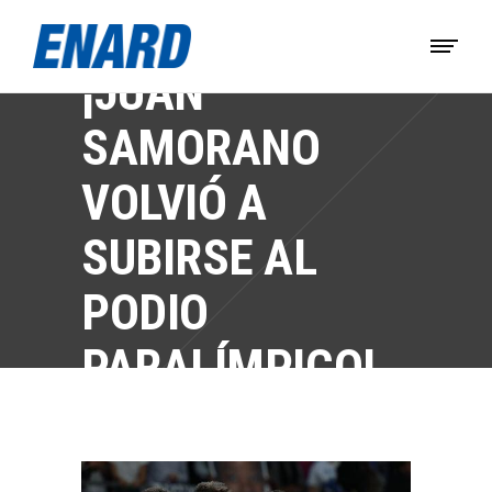
¡JUAN
SAMORANO
VOLVIÓ A
SUBIRSE AL
PODIO
PARALÍMPICO!