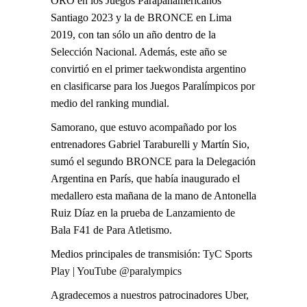
ORO en los Juegos Parapanamericanos
Santiago 2023 y la de BRONCE en Lima
2019, con tan sólo un año dentro de la
Selección Nacional. Además, este año se
convirtió en el primer taekwondista argentino
en clasificarse para los Juegos Paralímpicos por
medio del ranking mundial.
Samorano, que estuvo acompañado por los
entrenadores Gabriel Taraburelli y Martín Sio,
sumó el segundo BRONCE para la Delegación
Argentina en París, que había inaugurado el
medallero esta mañana de la mano de Antonella
Ruiz Díaz en la prueba de Lanzamiento de
Bala F41 de Para Atletismo.
Medios principales de transmisión:
TyC Sports
Play
|
YouTube @paralympics
Agradecemos a nuestros patrocinadores Uber,