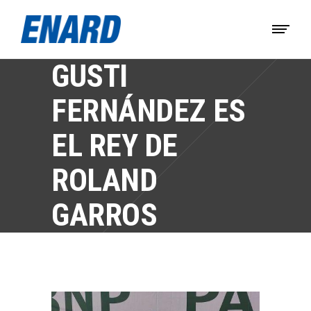
GUSTI
FERNÁNDEZ ES
EL REY DE
ROLAND
GARROS