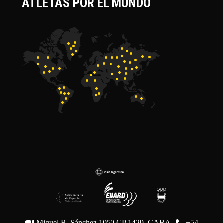
ATLETAS POR EL MUNDO
Miguel B. Sánchez 1050 CP 1429, CABA |
+54