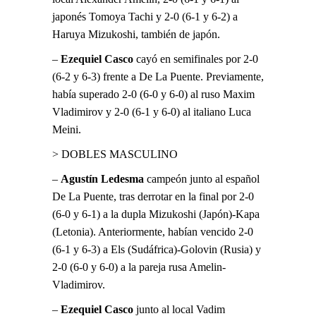
japonés Tomoya Tachi y 2-0 (6-1 y 6-2) a
Haruya Mizukoshi, también de japón.
–
Ezequiel Casco
cayó en semifinales por 2-0
(6-2 y 6-3) frente a De La Puente. Previamente,
había superado 2-0 (6-0 y 6-0) al ruso Maxim
Vladimirov y 2-0 (6-1 y 6-0) al italiano Luca
Meini.
> DOBLES MASCULINO
–
Agustín Ledesma
campeón junto al español
De La Puente, tras derrotar en la final por 2-0
(6-0 y 6-1) a la dupla Mizukoshi (Japón)-Kapa
(Letonia). Anteriormente, habían vencido 2-0
(6-1 y 6-3) a Els (Sudáfrica)-Golovin (Rusia) y
2-0 (6-0 y 6-0) a la pareja rusa Amelin-
Vladimirov.
–
Ezequiel Casco
junto al local Vadim