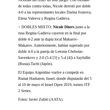
de todas contra todas, Nicole derrotó por doble
4-0 a las representantes locales Darina Ivanova,
Elena Valeeva y Regina Gadieva.
> DOBLES MIXTO:
Nicole Dhers
junto a la
rusa Regina Gadieva cayeron en la final por
doble 4-2 ante la dupla local Makarov-
Makarov. Anteriormente, habían superado por
doble 4-0 a la pareja de Letonia Chebotar-
Savenkovs y 2-0 (5-4 [3] y 5-4 [4]) a Sayfullin
(Rusia)-Tachi (Japón).
El Equipo Argentino vuelve a competir en
Ramat Hasharon, Israel, donde disputarán del 5
al 10 de mayo el Israel Open 2019, torneo ITF
2 Series.
Fotos: Javier Zubiri (AATA).