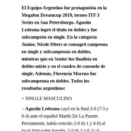
El Equipo Argentino fue protagonista en la
Megafon Dreamcup 2019, torneo ITF 3
Series en San Petersburgo. Agustín
Ledesma logró el título en dobles y fue
subcampeón en single. En la categoría
Junior, Nicole Dhers se consagró campeona
en single y subcampeona en dobles,
mientras que en Senior fue finalista en
dobles mixto y en el cuadro de consuelo de
single. Además, Florencia Moreno fue
subcampeona en dobles. Todos los
resultados argentinos:
> SINGLE MASCULINO
–
Agustín Ledesma
cayó en la final 2-0 (7-5 y
6-4) ante el español Martín De La Puente.
Previamente, había vencido 2-0 (6-1 y 6-0) al
local Alexander Amelin, 2-0 (6-1 y 6-1) al