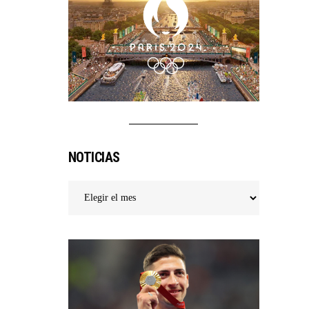
–
02:
NOTICIAS
Noticias