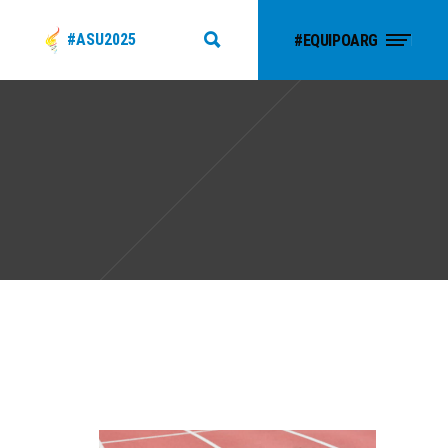
#ASU2025
#EQUIPOARG